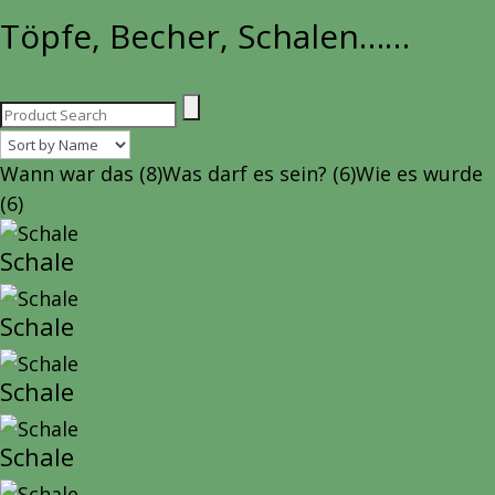
Töpfe, Becher, Schalen……
Wann war das
(8)
Was darf es sein?
(6)
Wie es wurde
(6)
Schale
Schale
Schale
Schale