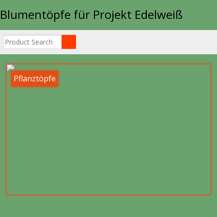
Blumentöpfe für Projekt Edelweiß
Pflanztöpfe