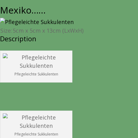
Mexiko……
Size:
5cm x 5cm x 13cm
(LxWxH)
Description
Pflegeleichte Sukkulenten
Pflegeleichte Sukkulenten